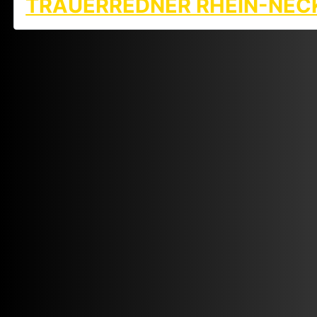
TRAUERREDNER RHEIN-NEC