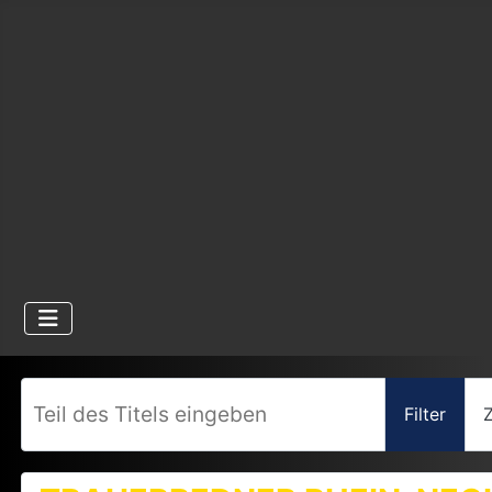
Teil des Titels eingeben
Filter