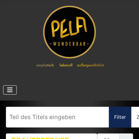
Teil des Titels eingeben
Filter