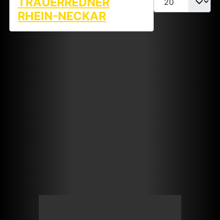
TRAUERREDNER
Anzeige #
RHEIN-NECKAR