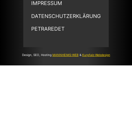
IMPRESSUM
DATENSCHUTZERKLÄRUNG
PETRAREDET
Design, SEO, Hosting
MANNHEIMS-WEB
&
Kurpfalz-Webdesign